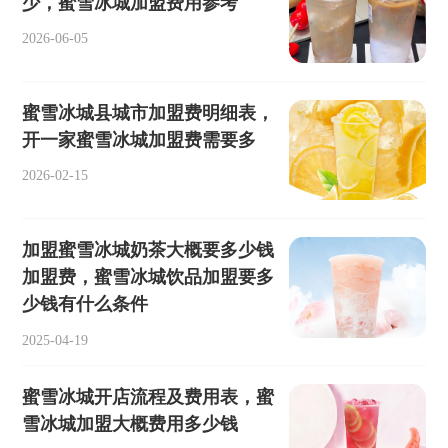
少，蜜雪冰城加盟费用参考
2026-06-05
蜜雪冰城县城市加盟费明细表，
开一家蜜雪冰城加盟费需要多
2026-02-15
加盟蜜雪冰城奶茶大概要多少钱
加盟费，蜜雪冰城饮品加盟要多
少钱有什么条件
2025-04-19
蜜雪冰城开店流程及费用表，蜜
雪冰城加盟大概费用多少钱