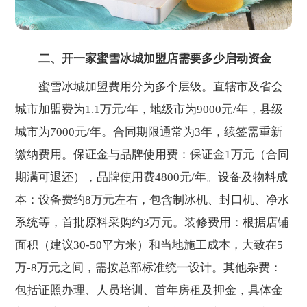
二、开一家蜜雪冰城加盟店需要多少启动资金
蜜雪冰城加盟费用分为多个层级。直辖市及省会
城市加盟费为1.1万元/年，地级市为9000元/年，县级
城市为7000元/年。合同期限通常为3年，续签需重新
缴纳费用。保证金与品牌使用费：保证金1万元（合同
期满可退还），品牌使用费4800元/年。设备及物料成
本：设备费约8万元左右，包含制冰机、封口机、净水
系统等，首批原料采购约3万元。装修费用：根据店铺
面积（建议30-50平方米）和当地施工成本，大致在5
万-8万元之间，需按总部标准统一设计。其他杂费：
包括证照办理、人员培训、首年房租及押金，具体金