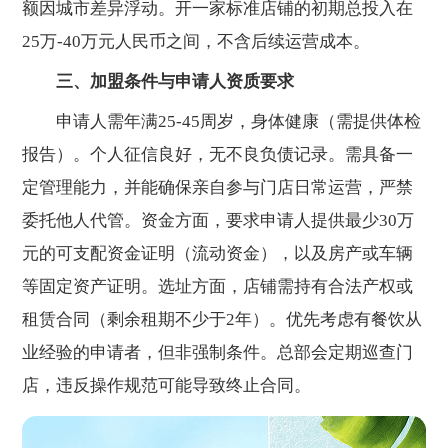
额因城市差异浮动。开一家标准店铺的初期总投入在
25万-40万元人民币之间，不含后续运营成本。
三、加盟条件与申请人资质要求
申请人需年满25-45周岁，身体健康（需提供体检
报告）。个人征信良好，无不良负债记录。需具备一
定管理能力，并能确保亲自参与门店日常运营，严禁
委托他人代管。资金方面，要求申请人提供最少30万
元的可支配资金证明（流动资金），以及房产或车辆
等固定资产证明。选址方面，店铺需持有合法产权或
租赁合同（剩余租期不少于2年）。优先考虑有餐饮从
业经验的申请者，但非强制条件。总部会定期巡查门
店，违反操作规范可能导致终止合同。