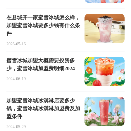
在县城开一家蜜雪冰城怎么样，
加盟蜜雪冰城要多少钱有什么条
件
2026-05-16
蜜雪冰城加盟大概需要投资多
少，蜜雪冰城加盟费明细2024
2024-06-19
加盟蜜雪冰城冰淇淋店要多少
钱，蜜雪冰城冰淇淋加盟费及加
盟条件
2024-05-29