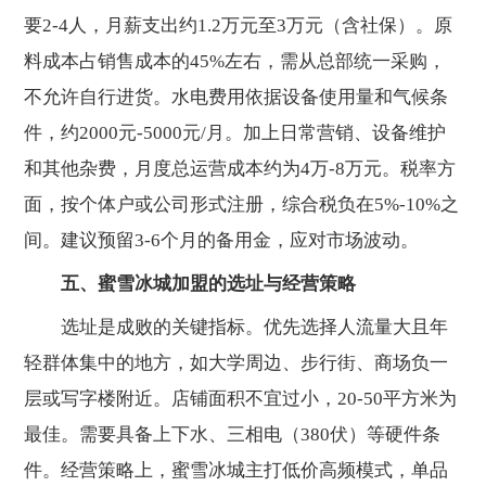
要2-4人，月薪支出约1.2万元至3万元（含社保）。原
料成本占销售成本的45%左右，需从总部统一采购，
不允许自行进货。水电费用依据设备使用量和气候条
件，约2000元-5000元/月。加上日常营销、设备维护
和其他杂费，月度总运营成本约为4万-8万元。税率方
面，按个体户或公司形式注册，综合税负在5%-10%之
间。建议预留3-6个月的备用金，应对市场波动。
五、蜜雪冰城加盟的选址与经营策略
选址是成败的关键指标。优先选择人流量大且年
轻群体集中的地方，如大学周边、步行街、商场负一
层或写字楼附近。店铺面积不宜过小，20-50平方米为
最佳。需要具备上下水、三相电（380伏）等硬件条
件。经营策略上，蜜雪冰城主打低价高频模式，单品