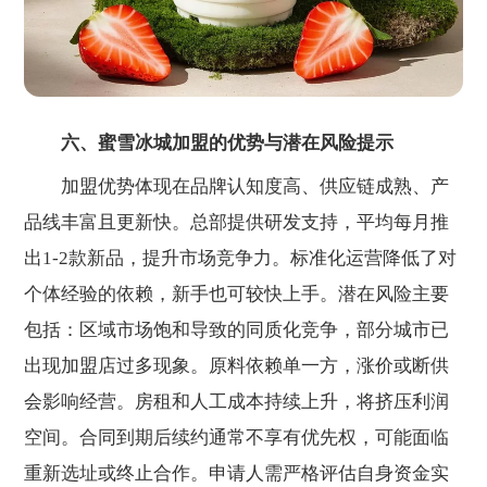
六、蜜雪冰城加盟的优势与潜在风险提示
加盟优势体现在品牌认知度高、供应链成熟、产
品线丰富且更新快。总部提供研发支持，平均每月推
出1-2款新品，提升市场竞争力。标准化运营降低了对
个体经验的依赖，新手也可较快上手。潜在风险主要
包括：区域市场饱和导致的同质化竞争，部分城市已
出现加盟店过多现象。原料依赖单一方，涨价或断供
会影响经营。房租和人工成本持续上升，将挤压利润
空间。合同到期后续约通常不享有优先权，可能面临
重新选址或终止合作。申请人需严格评估自身资金实