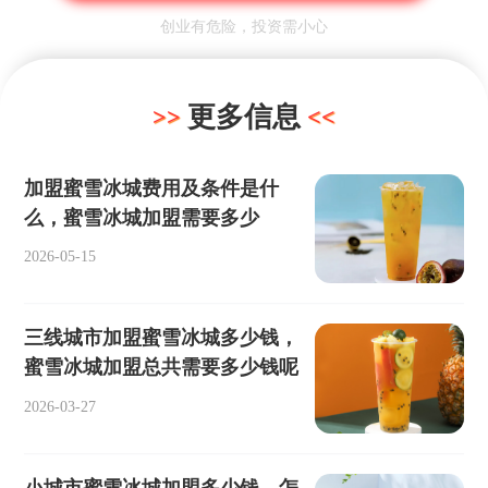
创业有危险，投资需小心
更多信息
加盟蜜雪冰城费用及条件是什
么，蜜雪冰城加盟需要多少
2026-05-15
三线城市加盟蜜雪冰城多少钱，
蜜雪冰城加盟总共需要多少钱呢
2026-03-27
小城市蜜雪冰城加盟多少钱，怎