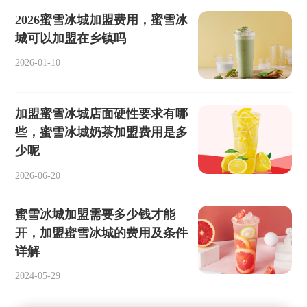
2026蜜雪冰城加盟费用，蜜雪冰
城可以加盟在乡镇吗
2026-01-10
加盟蜜雪冰城店面硬性要求有哪
些，蜜雪冰城奶茶加盟费用是多
少呢
2026-06-20
蜜雪冰城加盟需要多少钱才能
开，加盟蜜雪冰城的费用及条件
详解
2024-05-29