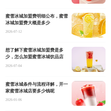
蜜雪冰城加盟费明细公布，蜜雪
冰城加盟费大概是多少
2026-07-12
想了解下蜜雪冰城加盟费是多
少，怎么加盟蜜雪冰城饮品店
2026-07-04
蜜雪冰城条件与流程详解，开一
家蜜雪冰城店要多少钱呢
2026-01-06