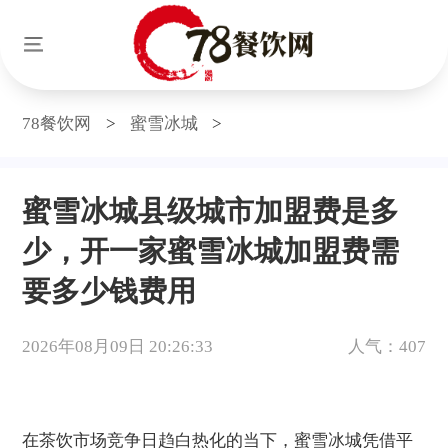
78餐饮网
>
蜜雪冰城
>
蜜雪冰城县级城市加盟费是多
少，开一家蜜雪冰城加盟费需
要多少钱费用
2026年08月09日 20:26:33
人气：407
在茶饮市场竞争日趋白热化的当下，蜜雪冰城凭借平