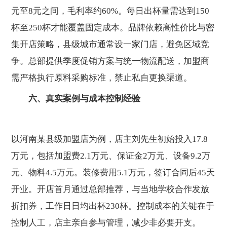
元至8元之间，毛利率约60%。每日出杯量需达到150
杯至250杯才能覆盖固定成本。品牌依赖高性价比与密
集开店策略，县级城市通常设一家门店，避免区域竞
争。总部提供季度促销方案与统一物流配送，加盟商
需严格执行原料采购标准，禁止私自更换渠道。
六、真实案例与成本控制经验
以河南某县级加盟店为例，店主刘先生初始投入17.8
万元，包括加盟费2.1万元、保证金2万元、设备9.2万
元、物料4.5万元。装修费用5.1万元，签订合同后45天
开业。开店首月通过总部推荐，与当地学校合作发放
折扣券，工作日日均出杯230杯。控制成本的关键在于
控制人工，店主亲自参与管理，减少非必要开支。