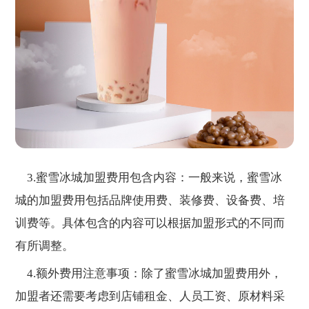
3.蜜雪冰城加盟费用包含内容：一般来说，蜜雪冰
城的加盟费用包括品牌使用费、装修费、设备费、培
训费等。具体包含的内容可以根据加盟形式的不同而
有所调整。
4.额外费用注意事项：除了蜜雪冰城加盟费用外，
加盟者还需要考虑到店铺租金、人员工资、原材料采