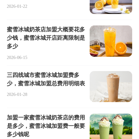
2026-01-22
蜜雪冰城奶茶店加盟大概要花多
少钱，蜜雪冰城开店距离限制是
多少
2026-06-15
三四线城市蜜雪冰城加盟费多
少，蜜雪冰城加盟总费用明细表
2026-01-28
加盟一家蜜雪冰城奶茶店的费用
是多少，蜜雪冰城加盟费一般要
多少钱呢