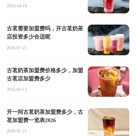
2024-10-19
古茗需要加盟费吗，开古茗奶茶
店投资多少合适呢
2026-07-21
古茗奶茶加盟费价格多少，加盟
古茗店加盟费多少
2026-02-12
开一间古茗奶茶加盟费多少，古
茗加盟费一览表2026
2026-02-21