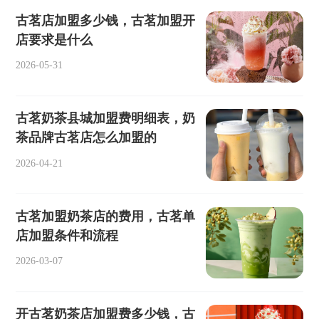
古茗店加盟多少钱，古茗加盟开
店要求是什么
2026-05-31
古茗奶茶县城加盟费明细表，奶
茶品牌古茗店怎么加盟的
2026-04-21
古茗加盟奶茶店的费用，古茗单
店加盟条件和流程
2026-03-07
开古茗奶茶店加盟费多少钱，古