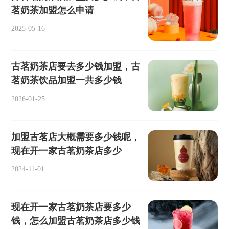
茗奶茶加盟怎么申请
2025-05-16
古茗奶茶店要去多少钱加盟，古
茗奶茶饮品加盟一共多少钱
2026-01-25
加盟古茗店大概需要多少钱呢，
现在开一家古茗奶茶店多少
2024-11-01
现在开一家古茗奶茶店要多少
钱，怎么加盟古茗奶茶店多少钱