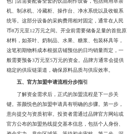
色门店需要配备全套的饮品制作设备，包括商用萃茶
机、制冰机、冷藏柜、操作台、净水系统以及收银系
统等。这部分设备的采购费用相对固定，通常在人民
币8万元至12万元之间。开业前需要储备足量的首批原
材料，如茶叶、奶制品、水果、糖浆、包装杯具等，
这笔初期物料成本根据店铺预估的日均销量而定，一
般需要预备3万元至5万元的资金。品牌方通常会提供
稳定的供应链渠道，确保原料品质与供应效率。
五、官方加盟申请流程分步指引
了解资金需求后，正式的加盟流程是下一步关
键。茶颜悦色的加盟申请具有明确的步骤。第一步，
意向提交与资质初审。投资者需通过品牌官方网站或
官方公布的加盟热线提交基本信息，包括个人身份、
资金实力、意向区域等，等待初步审核。第二步，深