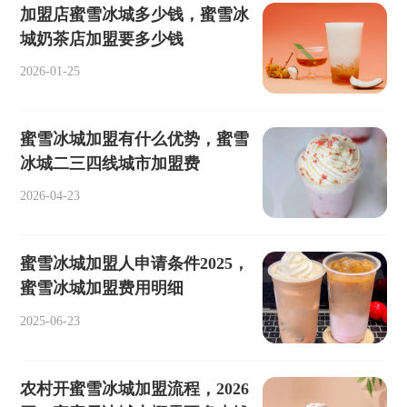
加盟店蜜雪冰城多少钱，蜜雪冰
城奶茶店加盟要多少钱
2026-01-25
蜜雪冰城加盟有什么优势，蜜雪
冰城二三四线城市加盟费
2026-04-23
蜜雪冰城加盟人申请条件2025，
蜜雪冰城加盟费用明细
2025-06-23
农村开蜜雪冰城加盟流程，2026