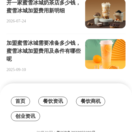
开一家蜜雪冰城奶茶店多少钱，
蜜雪冰城加盟费用新明细
2026-07-24
加盟蜜雪冰城需要准备多少钱，
蜜雪冰城加盟费用及条件有哪些
呢
2025-09-10
首页
餐饮资讯
餐饮商机
创业资讯