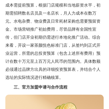
成本需提前预算，根据门店规模和当地薪资水平，初
期需招聘数名店员及一名店长，月人力成本在数万
元。水电杂费、物业费及日常耗材采购也需要预留资
金。市场营销推广初始费用，尽管品牌有全国性宣
传，但门店开业初期仍需进行本地化推广活动。综合
来看，开设一家茶颜悦色标准门店，从签约到正式开
业运营，所需的总投资预算（包含上述所有费用）预
计在数十万元至上百万元人民币的范围内。具体数额
必须通过品牌方出具的详细投资预算表，并结合个人
选址的实际情况进行精确核算。
三、官方加盟申请与合作流程