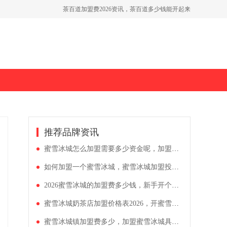
茶百道加盟费2026资讯，茶百道多少钱能开起来
加盟一个蜜雪冰城费用多少，蜜雪冰城加盟有哪些费用
塔斯汀加盟总费用多少钱啊2026，国潮汉堡加盟需要什么条件
推荐品牌资讯
蜜雪冰城怎么加盟需要多少资金呢，加盟蜜雪冰城加盟费多少钱
如何加盟一个蜜雪冰城，蜜雪冰城加盟投资费用多少
2026蜜雪冰城的加盟费多少钱，新手开个奶茶店要多少钱
蜜雪冰城奶茶店加盟价格表2026，开蜜雪冰城多久能回本
蜜雪冰城镇加盟费多少，加盟蜜雪冰城具体费用