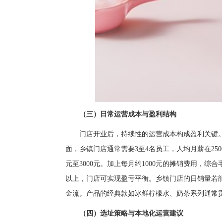
（三）日常运营成本与盈利结构
门店开业后，持续性的运营成本构成盈利关键。原
面，乡镇门店通常需要3至4名员工，人均月薪在250
元至3000元。加上每月约1000元的摊销费用，综
以上，门店可实现盈亏平衡。乡镇门店的日销量若能
金流。产品的经典款如冰鲜柠檬水、奶茶系列通常
（四）选址策略与本地化运营建议