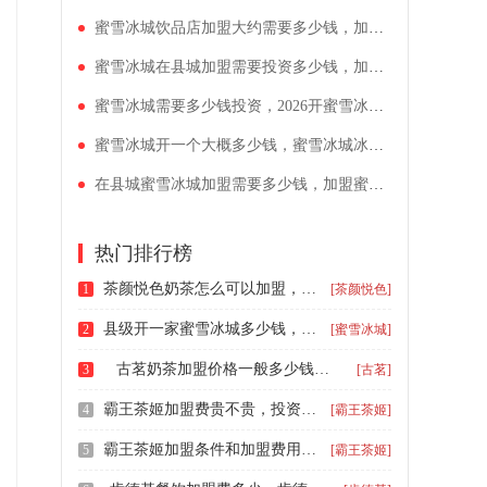
蜜雪冰城饮品店加盟大约需要多少钱，加盟蜜雪冰城有什么条件
蜜雪冰城在县城加盟需要投资多少钱，加盟蜜雪冰城条件有哪些
蜜雪冰城需要多少钱投资，2026开蜜雪冰城店加盟费是多少
蜜雪冰城开一个大概多少钱，蜜雪冰城冰淇淋加盟费用
在县城蜜雪冰城加盟需要多少钱，加盟蜜雪冰城要多少万钱
热门排行榜
茶颜悦色奶茶怎么可以加盟，茶颜悦色在县城加盟费多少钱一个月
1
[茶颜悦色]
县级开一家蜜雪冰城多少钱，三线城市开一家蜜雪冰城多少钱
2
[蜜雪冰城]
古茗奶茶加盟价格一般多少钱啊，镇上古茗加盟流程是什么
3
[古茗]
霸王茶姬加盟费贵不贵，投资一家霸王茶姬多少钱
4
[霸王茶姬]
霸王茶姬加盟条件和加盟费用，目前霸王茶姬还值得加盟吗
5
[霸王茶姬]