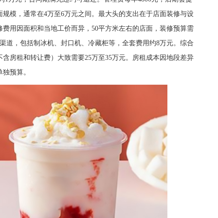
规模，通常在4万至6万元之间。最大头的支出在于店面装修与设
费用因面积和当地工价而异，50平方米左右的店面，装修预算需
购渠道，包括制冰机、封口机、冷藏柜等，全套费用约8万元。综合
含房租和转让费）大致需要25万至35万元。房租成本因地段差异
单独预算。