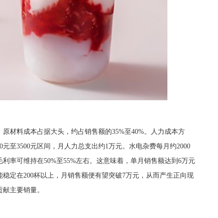
材料成本占据大头，约占销售额的35%至40%。人力成本方
0元至3500元区间，月人力总支出约1万元。水电杂费每月约2000
合毛利率可维持在50%至55%左右。这意味着，单月销售额达到6万元
稳定在200杯以上，月销售额便有望突破7万元，从而产生正向现
贡献主要销量。