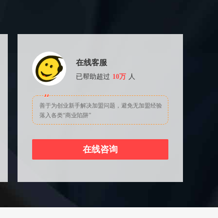
在线客服
已帮助超过
10万
人
善于为创业新手解决加盟问题，避免无加盟经验
落入各类“商业陷阱”
在线咨询