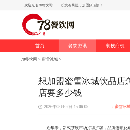
欢迎光临78餐饮网!
投资有风险，加盟须谨慎！
首页
餐饮资讯
餐饮商机
78餐饮网
>
蜜雪冰城
>
想加盟蜜雪冰城饮品店
店要多少钱
2026年08月07日 15:06:05
# 蜜雪冰城
近年来，新式茶饮市场持续扩容，品牌连锁化成