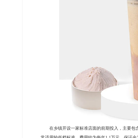
在乡镇开设一家标准店面的前期投入，主要包含
常适用较低档标准，费用约为每年1.1万元。保证金