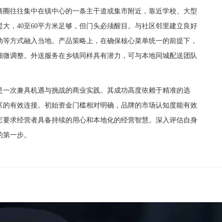
圈往往集中在镇中心的一条主干道或集市附近，靠近学校、大型
大，40至60平方米足够，但门头必须醒目。与社区邻里建立良好
动等方式融入当地。产品策略上，在确保核心菜单统一的前提下，
细微调整。外送服务在乡镇同样具有潜力，可与本地同城配送团队
一次兼具机遇与挑战的商业实践。其成功高度依赖于精准的选
区的有效连接。初始资金门槛相对明确，品牌的市场认知度能有效
它要求经营者具备持续的用心和本地化的经营智慧。深入评估自身
的第一步。