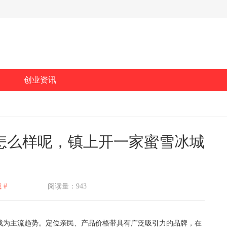
创业资讯
怎么样呢，镇上开一家蜜雪冰城
 #
阅读量：943
为主流趋势。定位亲民、产品价格带具有广泛吸引力的品牌，在