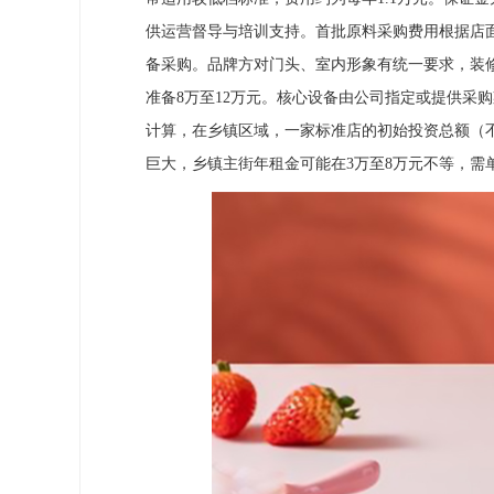
供运营督导与培训支持。首批原料采购费用根据店面
备采购。品牌方对门头、室内形象有统一要求，装修
准备8万至12万元。核心设备由公司指定或提供采
计算，在乡镇区域，一家标准店的初始投资总额（不
巨大，乡镇主街年租金可能在3万至8万元不等，需