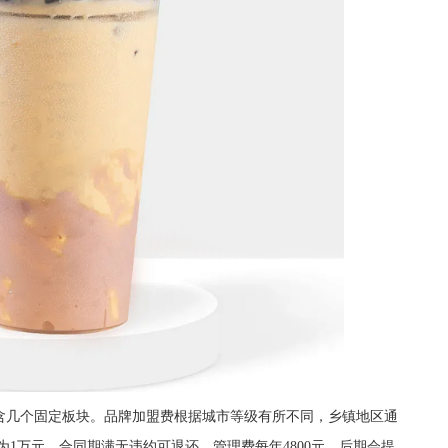
几个固定板块。品牌加盟费根据城市等级有所不同，乡镇地区通
为1万元，合同期满无违约可退还。管理费每年4800元，后期会提