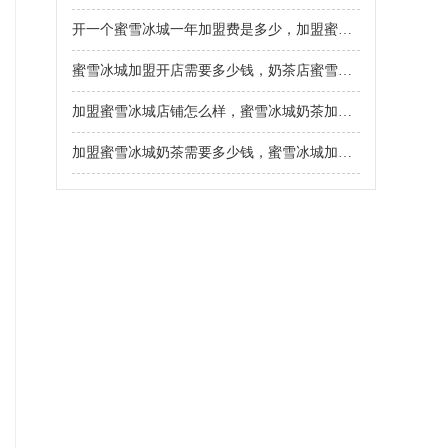
开一个蜜雪冰城一年加盟费是多少，加盟蜜雪冰城奶茶店一共多少钱
蜜雪冰城加盟开店需要多少钱，奶茶店蜜雪冰城加盟条件及流程
加盟蜜雪冰城店铺怎么样，蜜雪冰城奶茶加盟费用一般多少
加盟蜜雪冰城奶茶需要多少钱，蜜雪冰城加盟费多少钱