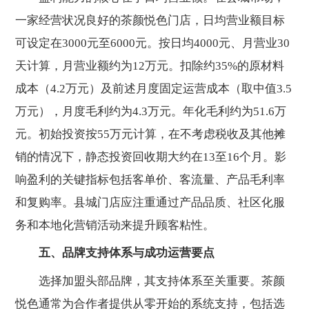
一家经营状况良好的茶颜悦色门店，日均营业额目标
可设定在3000元至6000元。按日均4000元、月营业30
天计算，月营业额约为12万元。扣除约35%的原材料
成本（4.2万元）及前述月度固定运营成本（取中值3.5
万元），月度毛利约为4.3万元。年化毛利约为51.6万
元。初始投资按55万元计算，在不考虑税收及其他摊
销的情况下，静态投资回收期大约在13至16个月。影
响盈利的关键指标包括客单价、客流量、产品毛利率
和复购率。县城门店应注重通过产品品质、社区化服
务和本地化营销活动来提升顾客粘性。
五、品牌支持体系与成功运营要点
选择加盟头部品牌，其支持体系至关重要。茶颜
悦色通常为合作者提供从零开始的系统支持，包括选