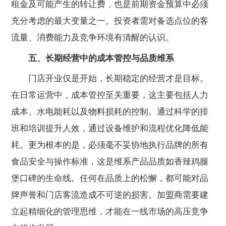
租金及可能产生的转让费，也是前期资金预算中必须
充分考虑的最大变量之一。投资者需对备选点位的客
流量、消费能力及竞争环境有清醒的认识。
五、长期经营中的成本管控与品质维系
门店开业仅是开始，长期稳定的经营才是目标。
在日常运营中，成本管控至关重要，这主要包括人力
成本、水电能耗以及物料损耗的控制。通过科学的排
班和培训提升人效，通过设备维护和流程优化降低能
耗。更为根本的是，必须毫不妥协地执行品牌的所有
食品安全与操作标准，这是维系产品品质如香辣鸡腿
堡口碑的生命线。任何在品质上的松懈，都可能对品
牌声誉和门店客流造成不可逆的损害。加盟商需要建
立起精细化的管理思维，才能在一线市场的高压竞争