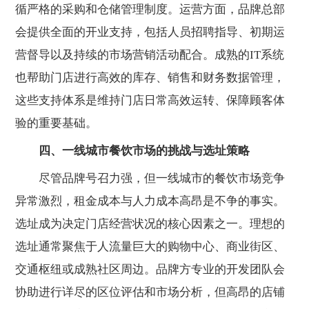
循严格的采购和仓储管理制度。运营方面，品牌总部
会提供全面的开业支持，包括人员招聘指导、初期运
营督导以及持续的市场营销活动配合。成熟的IT系统
也帮助门店进行高效的库存、销售和财务数据管理，
这些支持体系是维持门店日常高效运转、保障顾客体
验的重要基础。
四、一线城市餐饮市场的挑战与选址策略
尽管品牌号召力强，但一线城市的餐饮市场竞争
异常激烈，租金成本与人力成本高昂是不争的事实。
选址成为决定门店经营状况的核心因素之一。理想的
选址通常聚焦于人流量巨大的购物中心、商业街区、
交通枢纽或成熟社区周边。品牌方专业的开发团队会
协助进行详尽的区位评估和市场分析，但高昂的店铺